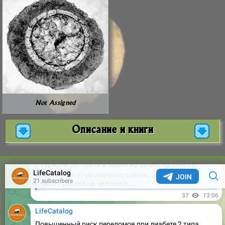
Not Assigned
Описание и книги