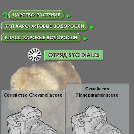
ЦАРСТВО РАСТЕНИЯ
ТИП ХАРОФИТОВЫЕ ВОДОРОСЛИ
КЛАСС ХАРОВЫЕ ВОДОРОСЛИ
ОТРЯД SYCIDIALES
Се­мей­ство
Се­мей­ство Chovanellaceae
Pinnoputamenaceae