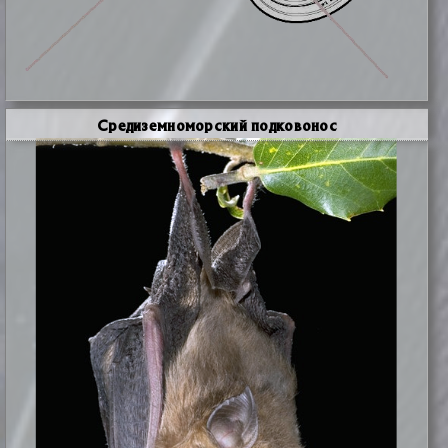
Средиземноморский подковонос