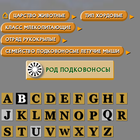
ЦАРСТВО ЖИВОТНЫЕ
ТИП ХОРДОВЫЕ
КЛАСС МЛЕКОПИТАЮЩИЕ
ОТРЯД РУКОКРЫЛЫЕ
СЕМЕЙСТВО ПОДКОВОНОСЫЕ ЛЕТУЧИЕ МЫШИ
РОД ПОДКОВОНОСЫ