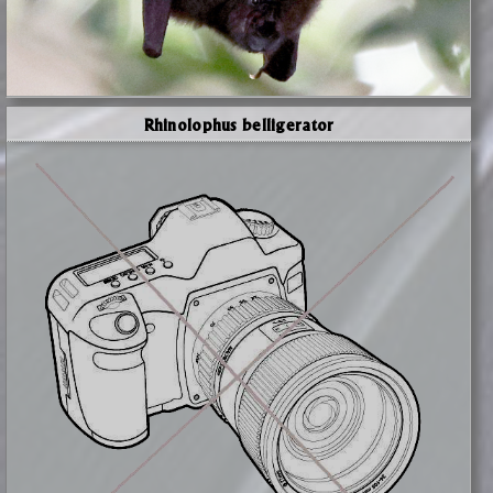
Rhinolophus belligerator