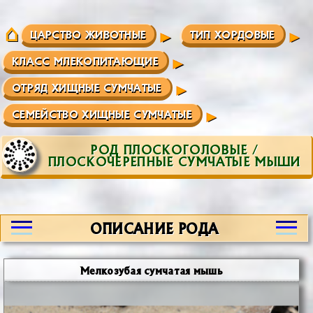
ЦАРСТВО ЖИВОТНЫЕ
ТИП ХОРДОВЫЕ
КЛАСС МЛЕКОПИТАЮЩИЕ
ОТРЯД ХИЩНЫЕ СУМЧАТЫЕ
СЕМЕЙСТВО ХИЩНЫЕ СУМЧАТЫЕ
РОД ПЛОСКОГОЛОВЫЕ /
ПЛОСКОЧЕРЕПНЫЕ СУМЧАТЫЕ МЫШИ
ОПИСАНИЕ РОДА
Мелкозубая сумчатая мышь