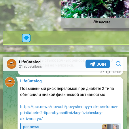
Blasiaceae