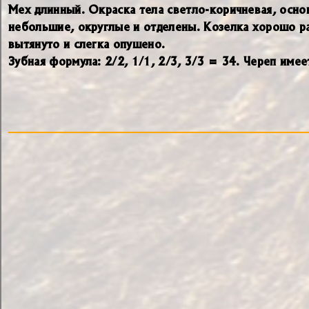
Мех длинный. Окраска тела светло-коричневая, осно
небольшие, округлые и отделены. Козелка хорошо ра
вытянуто и слегка опушено.
Зубная формула: 2/2, 1/1, 2/3, 3/3 = 34. Череп име