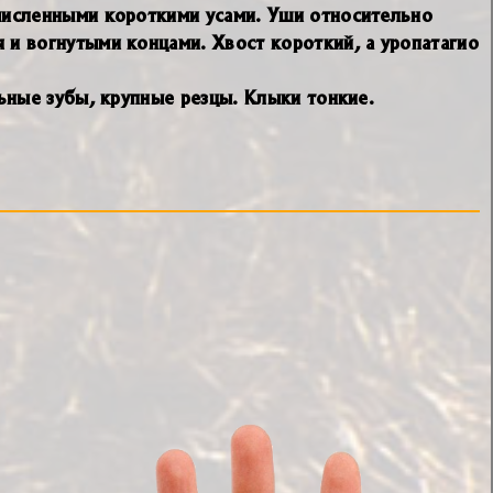
очисленными короткими усами. Уши относительно
 и вогнутыми концами. Хвост короткий, а уропатагио
льные зубы, крупные резцы. Клыки тонкие.