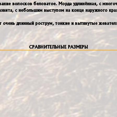
вание волосков беловатое. Морда удлинённая, с мног
звита, с небольшим выступом на конце наружного края
ет очень длинный рострум, тонкие и вытянутые жевате
СРАВНИТЕЛЬНЫЕ РАЗМЕРЫ