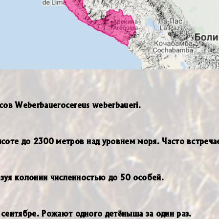
сов Weberbauerocereus weberbaueri.
соте до 2300 метров над уровнем моря. Часто встречае
азуя колонии численностью до 50 особей.
сентябре. Рожают одного детёныша за один раз.