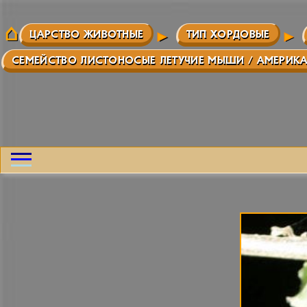
ЦАРСТВО ЖИВОТНЫЕ
ТИП ХОРДОВЫЕ
СЕМЕЙСТВО ЛИСТОНОСЫЕ ЛЕТУЧИЕ МЫШИ / АМЕРИК