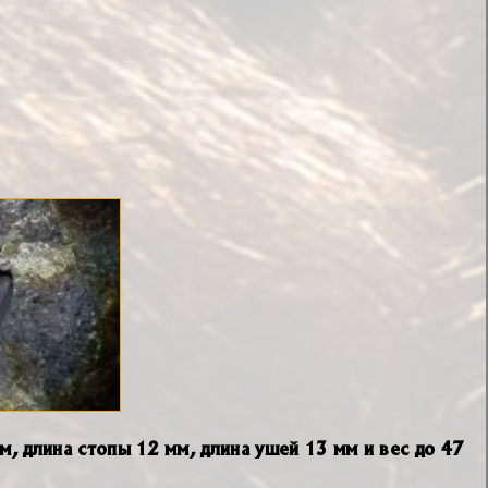
мм, длина стопы 12 мм, длина ушей 13 мм и вес до 47