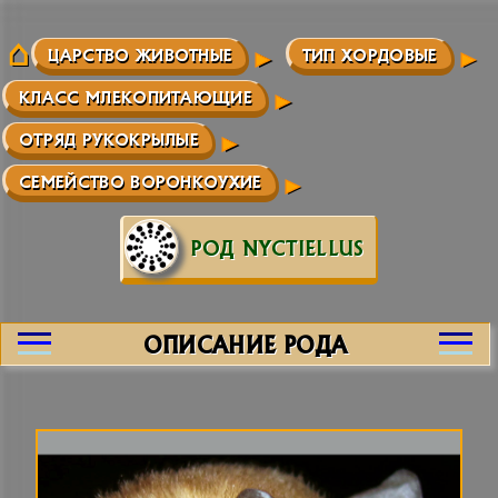
ЦАРСТВО ЖИВОТНЫЕ
ТИП ХОРДОВЫЕ
КЛАСС МЛЕКОПИТАЮЩИЕ
ОТРЯД РУКОКРЫЛЫЕ
СЕМЕЙСТВО ВОРОНКОУХИЕ
РОД NYCTIELLUS
ОПИСАНИЕ РОДА