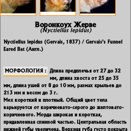
Воронкоух Жерве
(Nyctiellus lepidus)
Nyctiellus lepidus (Gervais, 1837) / Gervais's Funnel
Eared Bat (Англ.)
МОРФОЛОГИЯ
Длина предплечья от 27 до 32
мм, длина хвоста от 25 до 35
мм, длина ушей от 8 до 10 мм, размах крыльев до
213 мм и весом до 3 г.
Мех короткий и плотный. Общий цвет тела
варьируется от коричневато-серого до желтовато-
коричневого. Морда широкая и короткая,
придавленная спинной частью. Центральная область
нижней губы увеличена. Верхняя губа густо покрыта