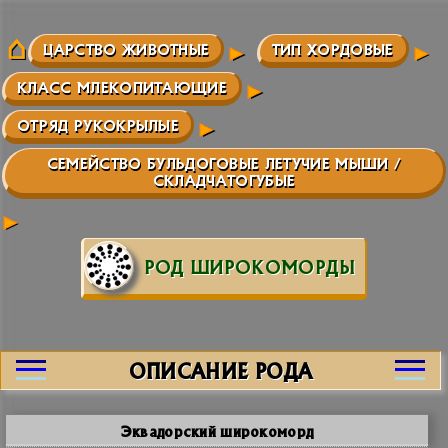
ЦАРСТВО ЖИВОТНЫЕ
ТИП ХОРДОВЫЕ
КЛАСС МЛЕКОПИТАЮЩИЕ
ОТРЯД РУКОКРЫЛЫЕ
СЕМЕЙСТВО БУЛЬДОГОВЫЕ ЛЕТУЧИЕ МЫШИ /
CКЛАДЧАТОГУБЫЕ
РОД ШИРОКОМОРДЫ
ОПИСАНИЕ РОДА
Эквадорский широкоморд