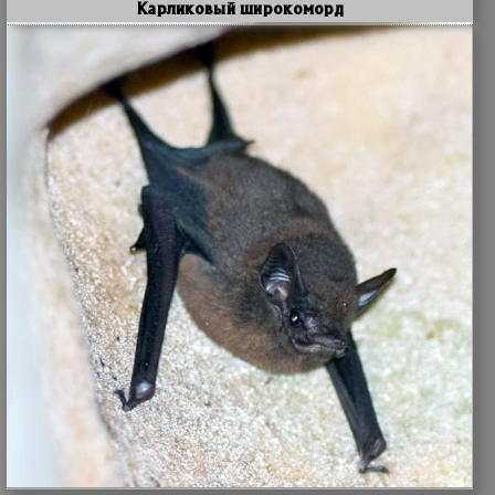
Карликовый широкоморд