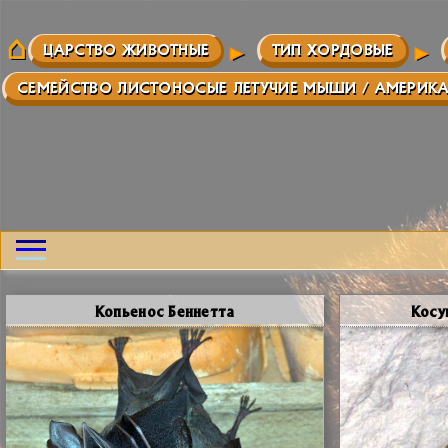
ЦАРСТВО ЖИВОТНЫЕ
ТИП ХОРДОВЫЕ
СЕМЕЙСТВО ЛИСТОНОСЫЕ ЛЕТУЧИЕ МЫШИ / АМЕРИК
Копьенос Беннетта
Косу