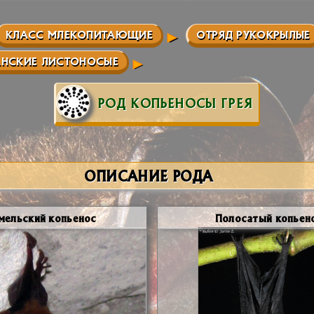
КЛАСС МЛЕКОПИТАЮЩИЕ
ОТРЯД РУКОКРЫЛЫЕ
АНСКИЕ ЛИСТОНОСЫЕ
РОД КОПЬЕНОСЫ ГРЕЯ
ОПИСАНИЕ РОДА
мельский копьенос
Полосатый копьен