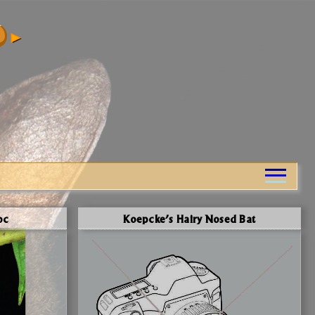
ос
Koepcke’s Hairy Nosed Bat