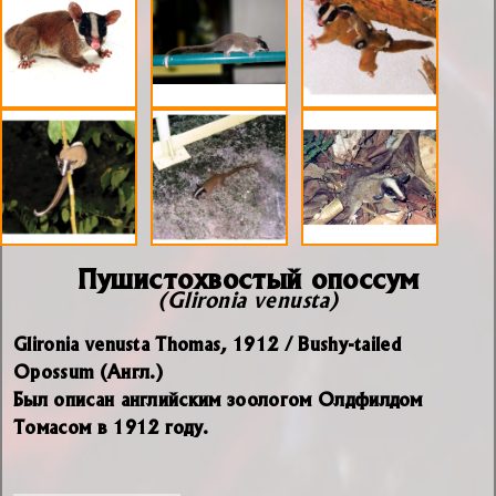
Пушистохвостый опоссум
(Glironia venusta)
Glironia venusta Thomas, 1912 / Bushy-tailed
Opossum (Англ.)
Был описан английским зоологом Олдфилдом
Томасом в 1912 году.