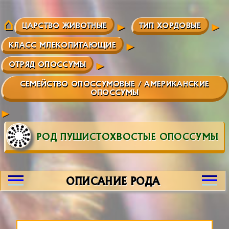
ЦАРСТВО ЖИВОТНЫЕ
ТИП ХОРДОВЫЕ
КЛАСС МЛЕКОПИТАЮЩИЕ
ОТРЯД ОПОССУМЫ
СЕМЕЙСТВО ОПОССУМОВЫЕ / АМЕРИКАНСКИЕ
ОПОССУМЫ
РОД ПУШИСТОХВОСТЫЕ ОПОССУМЫ
ОПИСАНИЕ РОДА