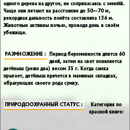
одного дерева на другое, не соприкасаясь с землёй.
Чаще они летают на расстояние до 50—70 м,
рекордная дальность полёта составляла 136 м.
Животные активны ночью, проводя день в своём
убежище.
РАЗМНОЖЕНИЕ
Период беременности длится 60
дней, затем на свет появляется
детёныш (реже два) весом 35 г. Когда самка
прыгает, детёныш прячется в маминых складках,
образующих своего рода сумку.
ПРИРОДООХРАННЫЙ СТАТУС
Категория по
красной книге: