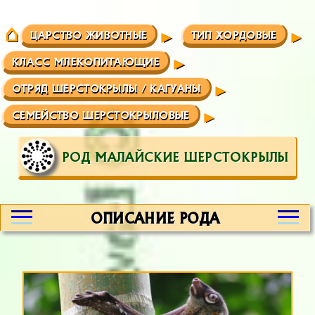
ЦАРСТВО ЖИВОТНЫЕ
ТИП ХОРДОВЫЕ
КЛАСС МЛЕКОПИТАЮЩИЕ
ОТРЯД ШЕРСТОКРЫЛЫ / КАГУАНЫ
СЕМЕЙСТВО ШЕРСТОКРЫЛОВЫЕ
РОД МАЛАЙСКИЕ ШЕРСТОКРЫЛЫ
ОПИСАНИЕ РОДА