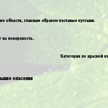
хие области, главным образом песчаные пустыни.
 на поверхность.
Категория по красной кн
ьшие опасения