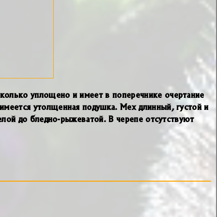
есколько уплощено и имеет в поперечнике очертание
 имеется утолщенная подушка. Мех длинный, густой и
елой до бледно-рыжеватой. В черепе отсутствуют