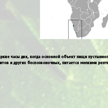
аркие часы дня, когда основной объект пищи пустынно
итов и других беспозвоночных, питается мелкими репт