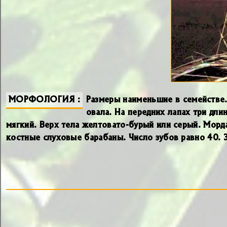
МОРФОЛОГИЯ
Размеры наименьшие в семействе.
овала. На передних лапах три дли
мягкий. Верх тела желтовато-бурый или серый. Морд
костные слуховые барабаны. Число зубов равно 40. З