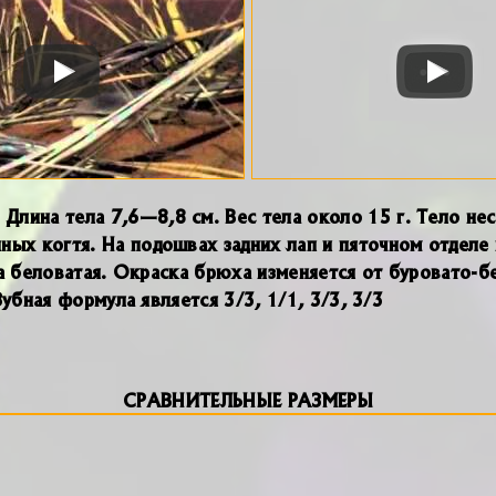
 Длина тела 7,6—8,8 см. Вес тела около 15 г. Тело н
нных когтя. На подошвах задних лап и пяточном отделе
а беловатая. Окраска брюха изменяется от буровато-б
убная формула является 3/3, 1/1, 3/3, 3/3
СРАВНИТЕЛЬНЫЕ РАЗМЕРЫ