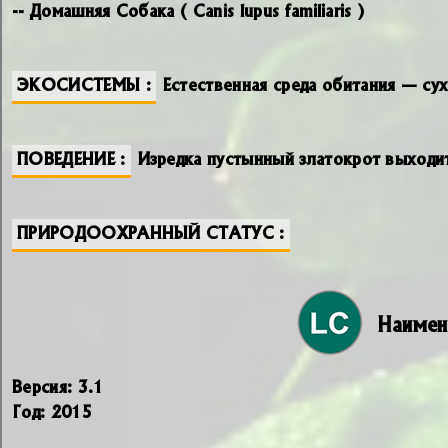
-- Домашняя Собака ( Canis lupus familiaris )
ЭКОСИСТЕМЫ
Естественная среда обитания — су
ПОВЕДЕНИЕ
Изредка пустынный златокрот выходит
ПРИРОДООХРАННЫЙ СТАТУС
Наимен
Версия: 3.1
Год: 2015