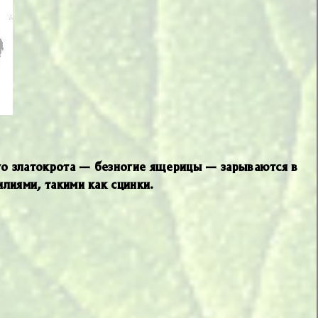
го златокрота — безногие ящерицы — зарываются в
илиями, такими как сцинки.