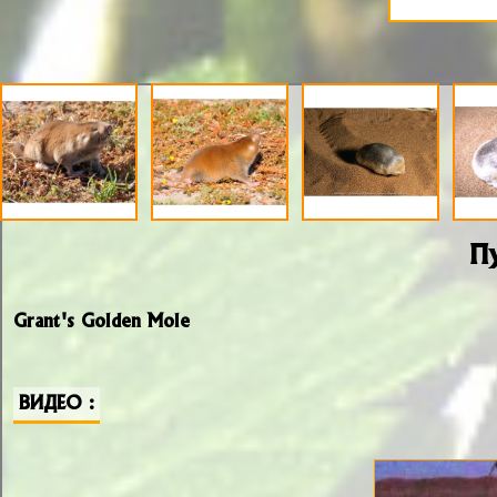
П
Grant's Golden Mole
ВИДЕО