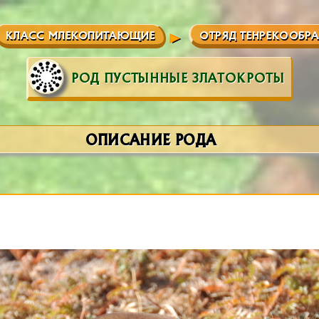
КЛАСС МЛЕКОПИТАЮЩИЕ
ОТРЯД ТЕНРЕКООБР
РОД ПУСТЫННЫЕ ЗЛАТОКРОТЫ
ОПИСАНИЕ РОДА