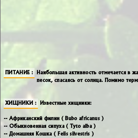
ПИТАНИЕ
Наибольшая активность отмечается в ж
песок, спасаясь от солнца. Помимо терм
ХИЩНИКИ
Известные хищники:
-- Африканский филин ( Bubo africanus )
-- Обыкновенная сипуха ( Tyto alba )
-- Домашняя Кошка ( Felis silvestris )