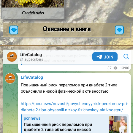
Candelariales
Описание и книги