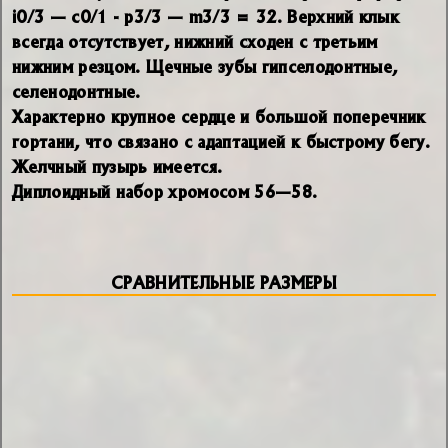
i0/3 — с0/1 - р3/3 — m3/3 = 32. Верхний клык
всегда отсутствует, нижний сходен с третьим
нижним резцом. Щечные зубы гипселодонтные,
селенодонтные.
Характерно крупное сердце и большой поперечник
гортани, что связано с адаптацией к быстрому бегу.
Желчный пузырь имеется.
Диплоидный набор хромосом 56—58.
СРАВНИТЕЛЬНЫЕ РАЗМЕРЫ