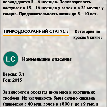
период длится 5—6 месяцев. Половозрелость
наступает в 15—16 месяцев у самок и в 24 месяца у
самцов. Продолжительность жизни до 8—10 лет.
ПРИРОДООХРАННЫЙ СТАТУС
Категория по
красной книге:
Наименьшие опасения
Версия: 3.1
Год: 2015
За вилорогом охотятся из-за мяса и охотничьих
трофеев. Их численность была сильно снижена
(примерно с 40 млн. голов в 1800 г. до 19 тыс. в