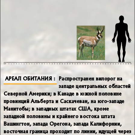
АРЕАЛ ОБИТАНИЯ
Распространен вилорог на
западе центральных областей
Северной Америки; в Канаде в южной половине
провинций Альберта и Саскачеван, на юго-западе
Манитобы; в западных штатах США, кроме
западной половины и крайнего востока штата
Вашингтон, запада Орегона, запада Калифорнии,
восточная граница проходит по линии, идущей через