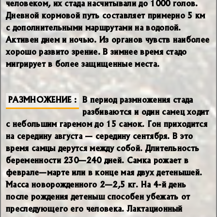
человеком, их стада насчитывали до 1000 голов.
Дневной кормовой путь составляет примерно 5 км
с дополнительными маршрутами на водопой.
Активен днем и ночью. Из органов чувств наиболее
хорошо развито зрение. В зимнее время стадо
мигрирует в более защищенные места.
РАЗМНОЖЕНИЕ
В период размножения стада
разбиваются и один самец ходит
с небольшим гаремом до 15 самок. Гон приходится
на середину августа — середину сентября. В это
время самцы дерутся между собой. Длительность
беременности 230—240 дней. Самка рожает в
феврале—марте или в конце мая двух детенышей.
Масса новорожденного 2—2,5 кг. На 4-й день
после рождения детеныш способен убежать от
преследующего его человека. Лактационный