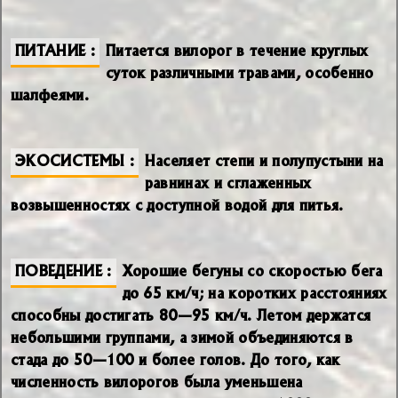
ПИТАНИЕ
Питается вилорог в течение круглых
суток различными травами, особенно
шалфеями.
ЭКОСИСТЕМЫ
Населяет степи и полупустыни на
равнинах и сглаженных
возвышенностях с доступной водой для питья.
ПОВЕДЕНИЕ
Хорошие бегуны со скоростью бега
до 65 км/ч; на коротких расстояниях
способны достигать 80—95 км/ч. Летом держатся
небольшими группами, а зимой объединяются в
стада до 50—100 и более голов. До того, как
численность вилорогов была уменьшена