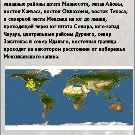
западные районы штата Миннесота, запад Айовы,
восток Канзаса, восток Оклахомы, восток Техаса;
в северной части Мексики на юг до линии,
проходящей через юг штата Сонора, юго-запад
Чиуауа, центральные районы Дуранго, север
Закатекас и север Идальго, восточная граница
проходит на некотором расстоянии от побережья
Мексиканского залива.