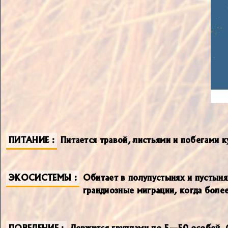
ПИТАНИЕ
Питается травой, листьями и побегами 
ЭКОСИСТЕМЫ
Обитает в полупустынях и пустыня
грандиозные миграции, когда боле
ПОВЕДЕНИЕ
Держится группами по 5—50 особей. С