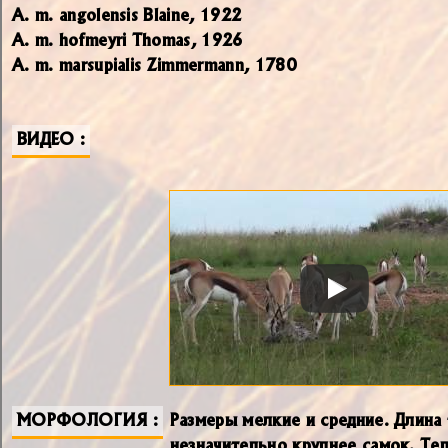
A. m. angolensis Blaine, 1922
A. m. hofmeyri Thomas, 1926
A. m. marsupialis Zimmermann, 1780
ВИДЕО
МОРФОЛОГИЯ
Размеры мелкие и средние. Длина
незначительно крупнее самок. Те