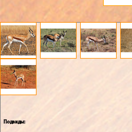
Подвиды: