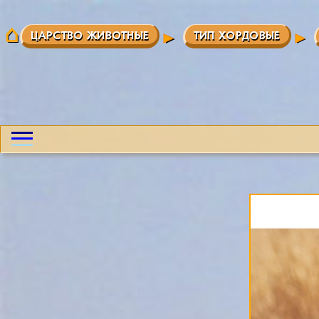
ЦАРСТВО ЖИВОТНЫЕ
ТИП ХОРДОВЫЕ