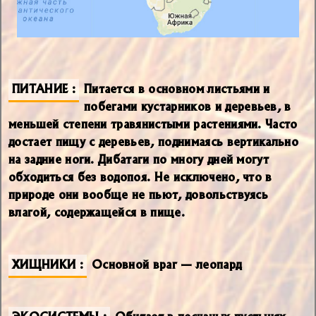
ПИТАНИЕ
Питается в основном листьями и
побегами кустарников и деревьев, в
меньшей степени травянистыми растениями. Часто
достает пищу с деревьев, поднимаясь вертикально
на задние ноги. Дибатаги по многу дней могут
обходиться без водопоя. Не исключено, что в
природе они вообще не пьют, довольствуясь
влагой, содержащейся в пище.
ХИЩНИКИ
Основной враг — леопард
ЭКОСИСТЕМЫ
Обитает в песчаных пустынях