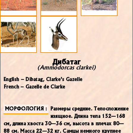
Дибатаг
(Ammodorcas clarkei)
English – Dibatag, Clarke's Gazelle
French – Gazelle de Clarke
МОРФОЛОГИЯ
Размеры средние. Телосложение
изящное. Длина тела 152—168
см, длина хвоста 30—36 см, высота в плечах 80—
88 см. Масса 22—32 кг. Самцы немного крупнее