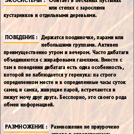
или степях с зарослями
кустарников и отдельными деревьями.
ПОВЕДЕНИЕ
Держатся поодиночке, парами или
небольшими группами. Активен
преимущественно утром и вечером. Часто дибатаги
объединяются с жирафовыми газелями. Вместе с
там в поведении дибатага есть одна особенность,
которой не наблюдается у геренука: на строго
определенном месте и в определенные часы суток
самец и самка, живущие парой, встречаются и
лижут мочу друг друга. Бесспорно, это своего рода
обмен информацией.
РАЗМНОЖЕНИЕ
Размножение не приурочено
строго к определенному