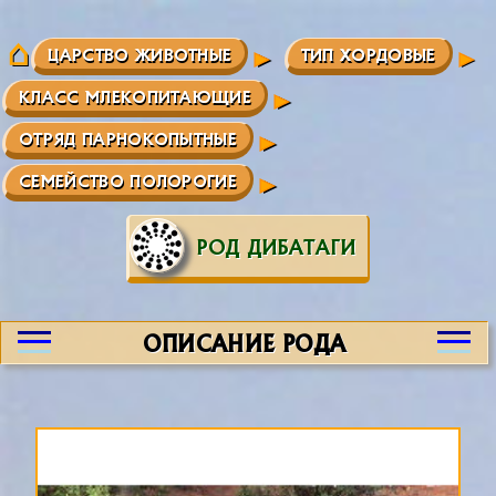
ЦАРСТВО ЖИВОТНЫЕ
ТИП ХОРДОВЫЕ
КЛАСС МЛЕКОПИТАЮЩИЕ
ОТРЯД ПАРНОКОПЫТНЫЕ
СЕМЕЙСТВО ПОЛОРОГИЕ
РОД ДИБАТАГИ
ОПИСАНИЕ РОДА