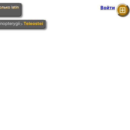
Войти
лько latin
⊞
inopterygii
>
Teleostei