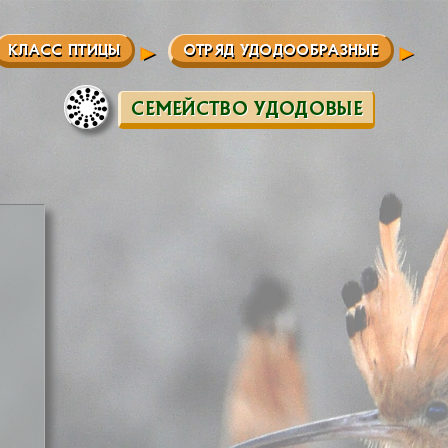
КЛАСС ПТИЦЫ
ОТРЯД УДОДООБРАЗНЫЕ
СЕМЕЙСТВО УДОДОВЫЕ