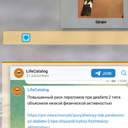
Upupa