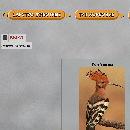
ЦАРСТВО ЖИВОТНЫЕ
ТИП ХОРДОВЫЕ
ВЫКЛ.
Режим СПИСОК
Род Удо­ды