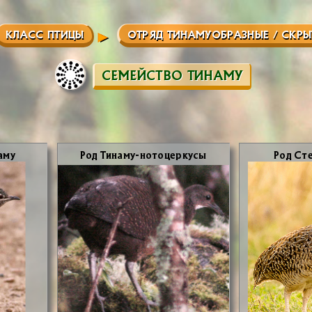
КЛАСС ПТИЦЫ
ОТРЯД ТИНАМУОБРАЗНЫЕ / СКР
СЕМЕЙСТВО ТИНАМУ
а­му
Род Ти­на­му-но­то­цер­ку­сы
Род Сте