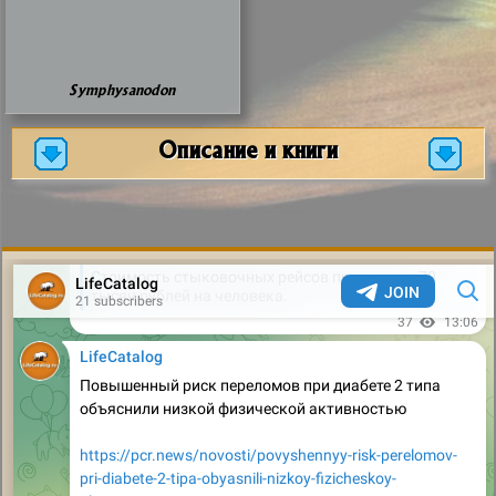
Symphysanodon
Описание и книги