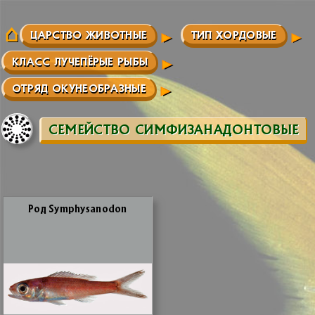
ЦАРСТВО ЖИВОТНЫЕ
ТИП ХОРДОВЫЕ
КЛАСС ЛУЧЕПЁРЫЕ РЫБЫ
ОТРЯД ОКУНЕОБРАЗНЫЕ
СЕМЕЙСТВО СИМФИЗАНАДОНТОВЫЕ
Род Symphysanodon