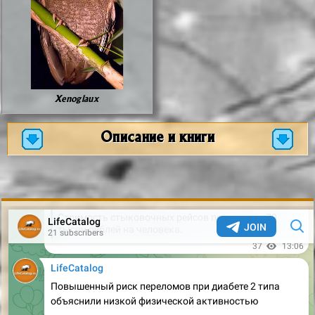
Xenoglaux
Описание и книги