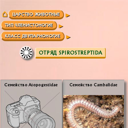
ЦАРСТВО ЖИВОТНЫЕ
ТИП ЧЛЕНИСТОНОГИЕ
КЛАСС ДВУПАРНОНОГИЕ
ОТРЯД SPIROSTREPTIDA
Се­мей­ство Atopogestidae
Се­мей­ство Cambalidae