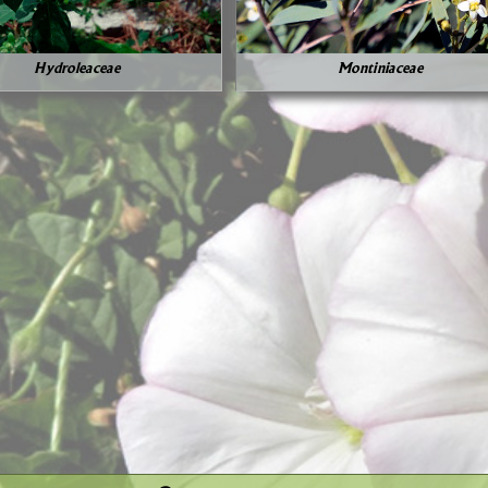
Hydroleaceae
Montiniaceae