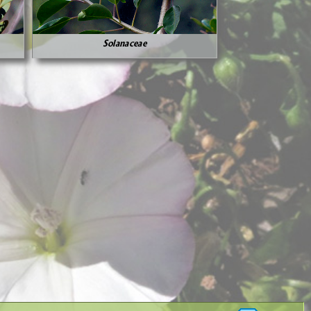
Solanaceae