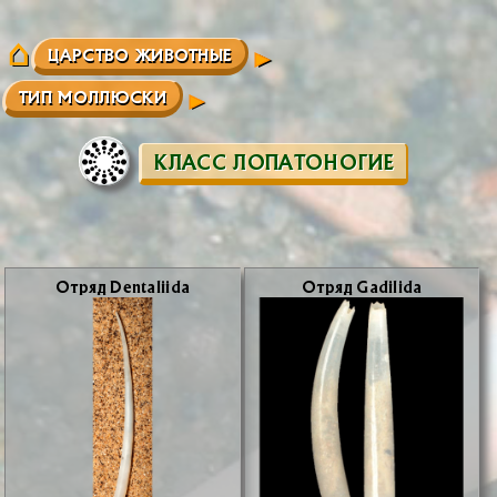
ЦАРСТВО ЖИВОТНЫЕ
ТИП МОЛЛЮСКИ
КЛАСС ЛОПАТОНОГИЕ
От­ряд Dentaliida
От­ряд Gadilida