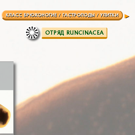
КЛАСС БРЮХОНОГИЕ / ГАСТРОПОДЫ / УЛИТКИ
ОТРЯД RUNCINACEA