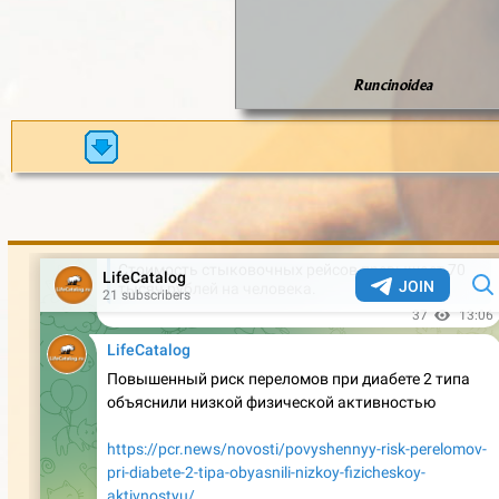
Runcinoidea