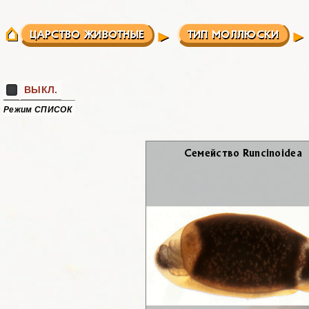
ЦАРСТВО ЖИВОТНЫЕ
ТИП МОЛЛЮСКИ
ВЫКЛ.
Режим СПИСОК
Се­мей­ство Runcinoidea