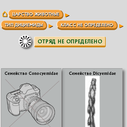
ЦАРСТВО ЖИВОТНЫЕ
ТИП ДИЦИЕМИДЫ
КЛАСС НЕ ОПРЕДЕЛЕНО
ОТРЯД НЕ ОПРЕДЕЛЕНО
Се­мей­ство Conocyemidae
Се­мей­ство Dicyemidae