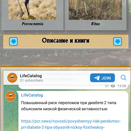
Pterocnemia
Rhea
Описание и книги