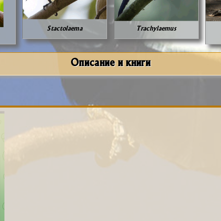
Stactolaema
Trachylaemus
Описание и книги