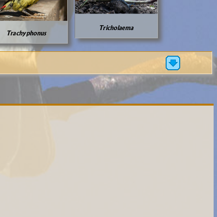
Tricholaema
Trachyphonus