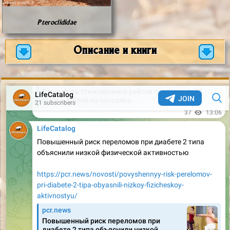
Pteroclididae
Описание и книги