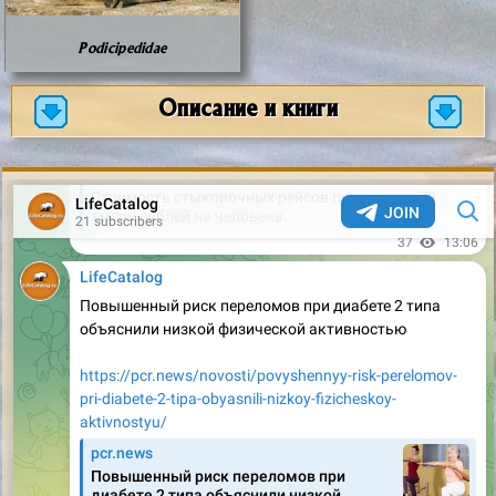
Podicipedidae
Описание и книги