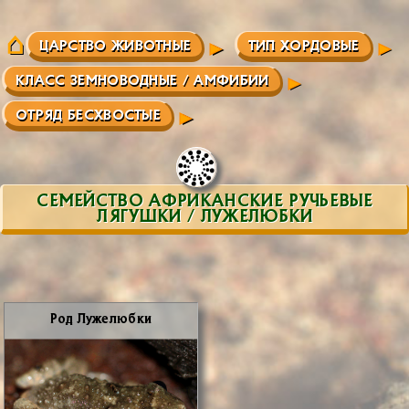
ЦАРСТВО ЖИВОТНЫЕ
ТИП ХОРДОВЫЕ
КЛАСС ЗЕМНОВОДНЫЕ / АМФИБИИ
ОТРЯД БЕСХВОСТЫЕ
СЕМЕЙСТВО АФРИКАНСКИЕ РУЧЬЕВЫЕ
ЛЯГУШКИ / ЛУЖЕЛЮБКИ
Род Лу­же­люб­ки