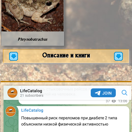
Phrynobatrachus
Описание и книги