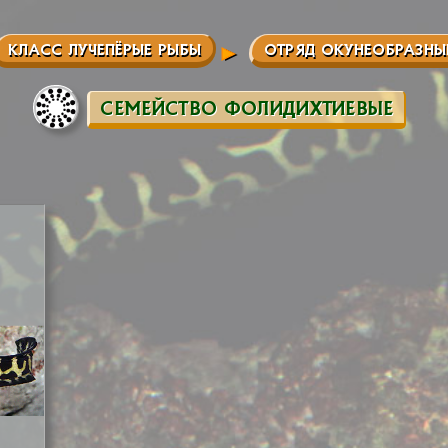
КЛАСС ЛУЧЕПЁРЫЕ РЫБЫ
ОТРЯД ОКУНЕОБРАЗНЫ
СЕМЕЙСТВО ФОЛИДИХТИЕВЫЕ