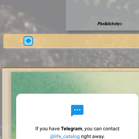
Pholidichthys