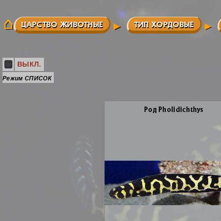
ЦАРСТВО ЖИВОТНЫЕ
ТИП ХОРДОВЫЕ
ВЫКЛ.
Режим СПИСОК
Род Pholidichthys