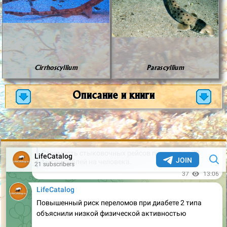
Cirrhoscyllium
Parascyllium
Описание и книги