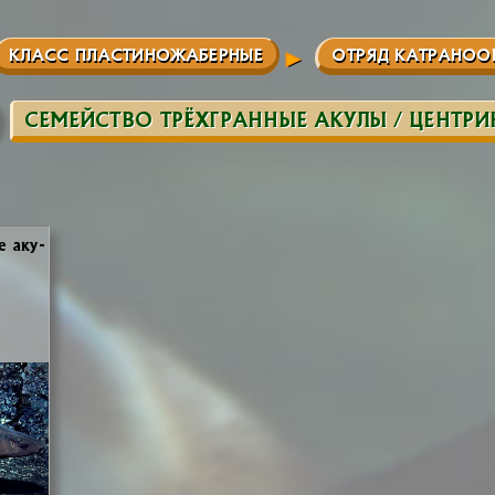
КЛАСС ПЛАСТИНОЖАБЕРНЫЕ
ОТРЯД КАТРАНОО
СЕМЕЙСТВО ТРЁХГРАННЫЕ АКУЛЫ / ЦЕНТР
е аку­