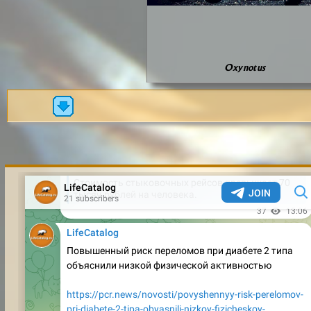
Oxynotus