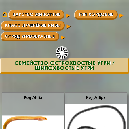
ЦАРСТВО ЖИВОТНЫЕ
ТИП ХОРДОВЫЕ
КЛАСС ЛУЧЕПЁРЫЕ РЫБЫ
ОТРЯД УГРЕОБРАЗНЫЕ
СЕМЕЙСТВО ОСТРОХВОСТЫЕ УГРИ /
ШИЛОХВОСТЫЕ УГРИ
Род Ahlia
Род Allips