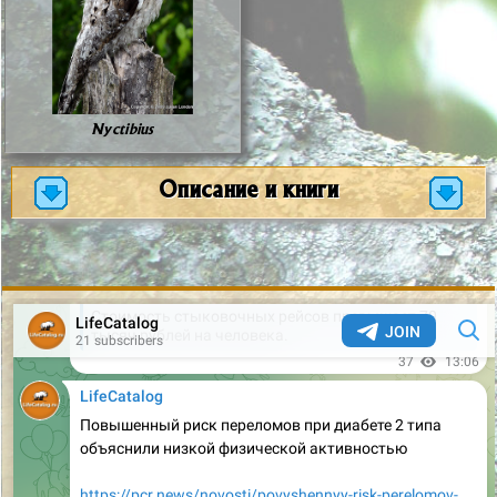
Nyctibius
Описание и книги