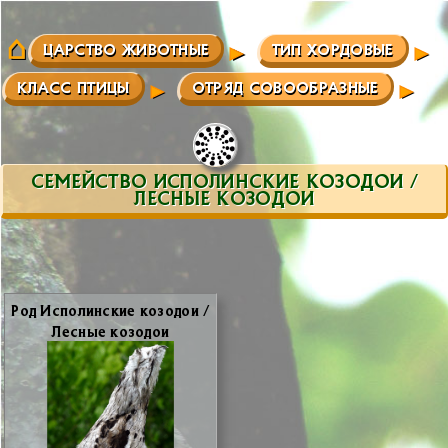
ЦАРСТВО ЖИВОТНЫЕ
ТИП ХОРДОВЫЕ
КЛАСС ПТИЦЫ
ОТРЯД СОВООБРАЗНЫЕ
СЕМЕЙСТВО ИСПОЛИНСКИЕ КОЗОДОИ /
ЛЕСНЫЕ КОЗОДОИ
Род Ис­по­лин­ские ко­зо­дои /
Лес­ные ко­зо­дои