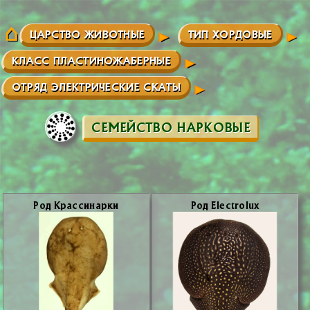
ЦАРСТВО ЖИВОТНЫЕ
ТИП ХОРДОВЫЕ
КЛАСС ПЛАСТИНОЖАБЕРНЫЕ
ОТРЯД ЭЛЕКТРИЧЕСКИЕ СКАТЫ
СЕМЕЙСТВО НАРКОВЫЕ
Род Крас­си­нар­ки
Род Electrolux