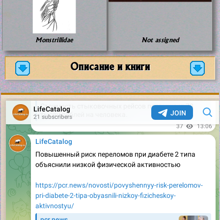
Monstrillidae
Not assigned
Описание и книги