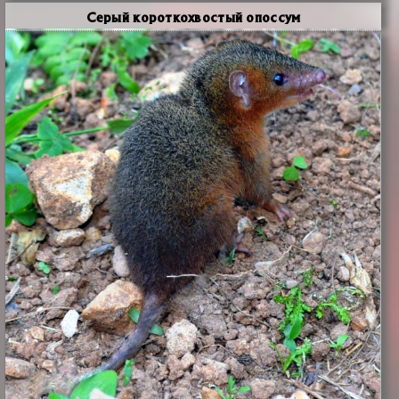
Серый короткохвостый опоссум