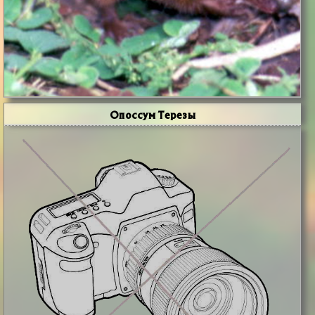
Опоссум Терезы