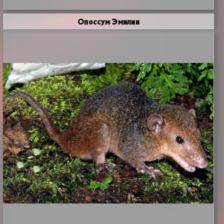
Опоссум Эмилии