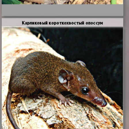
Карликовый короткохвостый опоссум