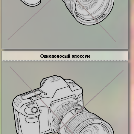
Однополосый опоссум