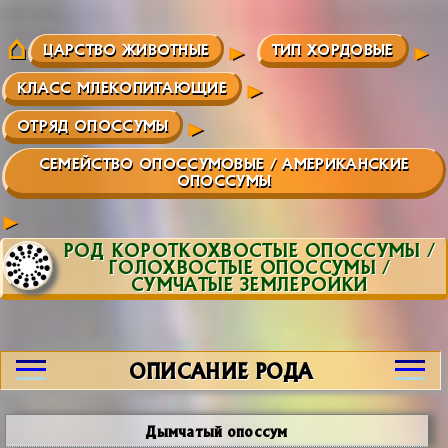
ЦАРСТВО ЖИВОТНЫЕ
ТИП ХОРДОВЫЕ
КЛАСС МЛЕКОПИТАЮЩИЕ
ОТРЯД ОПОССУМЫ
СЕМЕЙСТВО ОПОССУМОВЫЕ / АМЕРИКАНСКИЕ
ОПОССУМЫ
РОД КОРОТКОХВОСТЫЕ ОПОССУМЫ /
ГОЛОХВОСТЫЕ ОПОССУМЫ /
СУМЧАТЫЕ ЗЕМЛЕРОЙКИ
ОПИСАНИЕ РОДА
Дымчатый опоссум