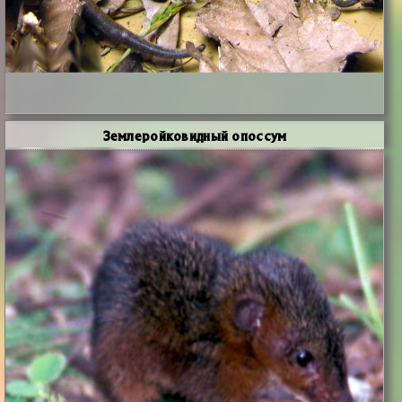
Землеройковидный опоссум