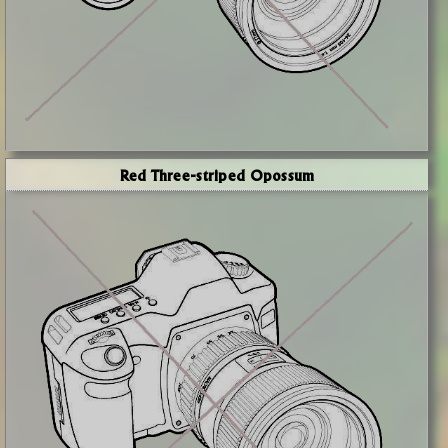
Red Three-striped Opossum