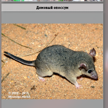
Домовый опоссум