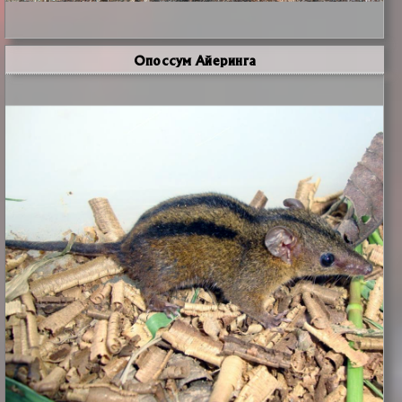
Опоссум Айеринга