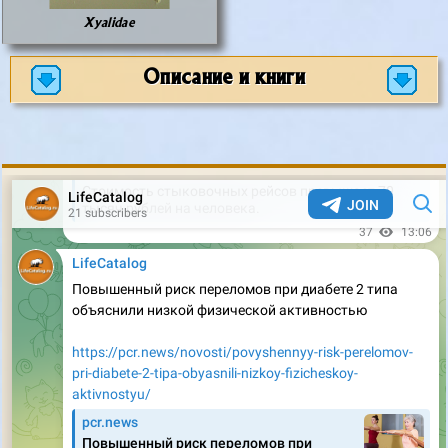
Xyalidae
Описание и книги