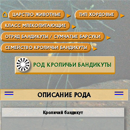
ЦАРСТВО ЖИВОТНЫЕ
ТИП ХОРДОВЫЕ
КЛАСС МЛЕКОПИТАЮЩИЕ
ОТРЯД БАНДИКУТЫ / СУМЧАТЫЕ БАРСУКИ
СЕМЕЙСТВО КРОЛИЧЬИ БАНДИКУТЫ
РОД КРОЛИЧЬИ БАНДИКУТЫ
ОПИСАНИЕ РОДА
Кроличий бандикут