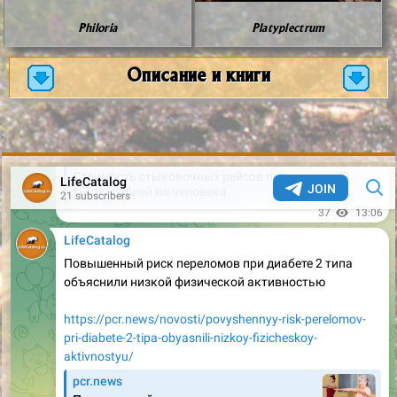
Philoria
Platyplectrum
Описание и книги