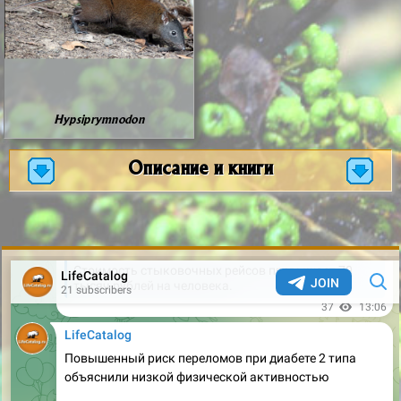
Hypsiprymnodon
Описание и книги