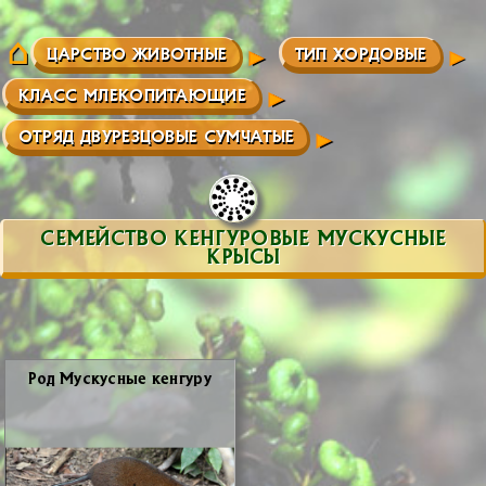
ЦАРСТВО ЖИВОТНЫЕ
ТИП ХОРДОВЫЕ
КЛАСС МЛЕКОПИТАЮЩИЕ
ОТРЯД ДВУРЕЗЦОВЫЕ СУМЧАТЫЕ
СЕМЕЙСТВО КЕНГУРОВЫЕ МУСКУСНЫЕ
КРЫСЫ
Род Му­скус­ные кен­гу­ру