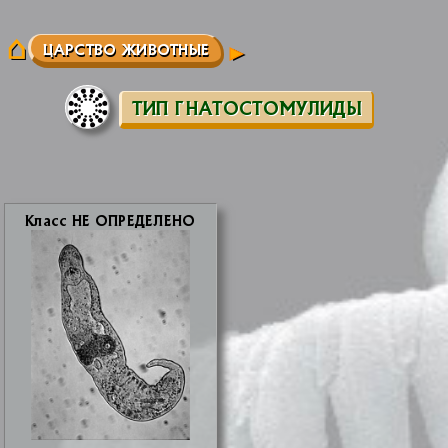
ЦАРСТВО ЖИВОТНЫЕ
ТИП ГНАТОСТОМУЛИДЫ
Класс НЕ ОПРЕ­ДЕ­ЛЕ­НО