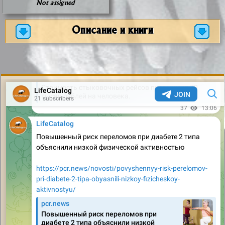
Not assigned
Описание и книги