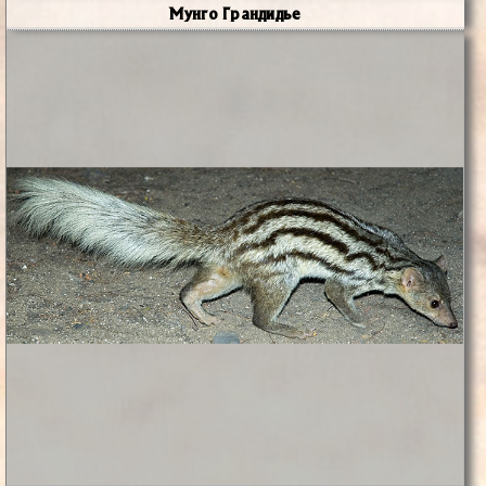
Мунго Грандидье