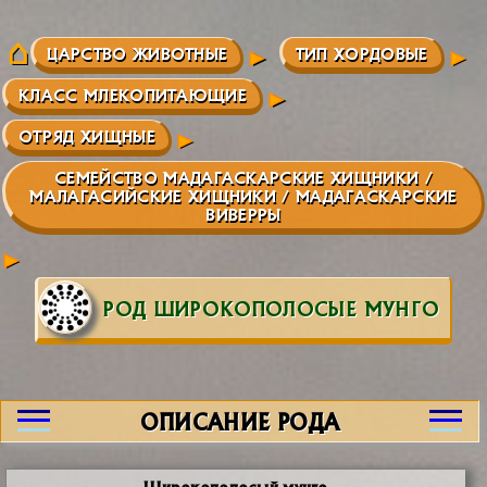
ЦАРСТВО ЖИВОТНЫЕ
ТИП ХОРДОВЫЕ
КЛАСС МЛЕКОПИТАЮЩИЕ
ОТРЯД ХИЩНЫЕ
СЕМЕЙСТВО МАДАГАСКАРСКИЕ ХИЩНИКИ /
МАЛАГАСИЙСКИЕ ХИЩНИКИ / МАДАГАСКАРСКИЕ
ВИВЕРРЫ
РОД ШИРОКОПОЛОСЫЕ МУНГО
ОПИСАНИЕ РОДА
Широкополосый мунго