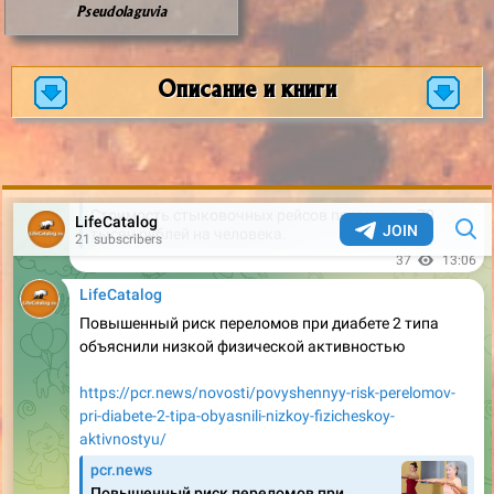
Pseudolaguvia
Описание и книги