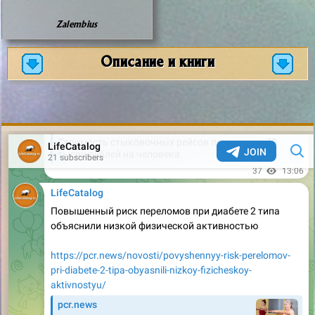
Zalembius
Описание и книги