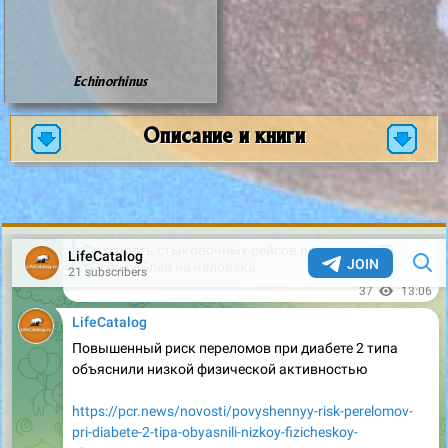
Echinorhinus
Описание и книги