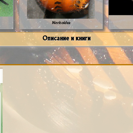
Neritoidea
Описание и книги