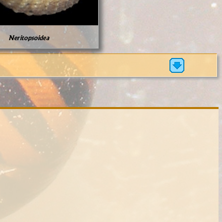
Neritopsoidea