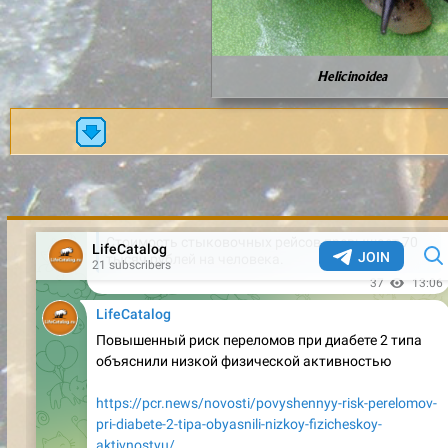
Helicinoidea