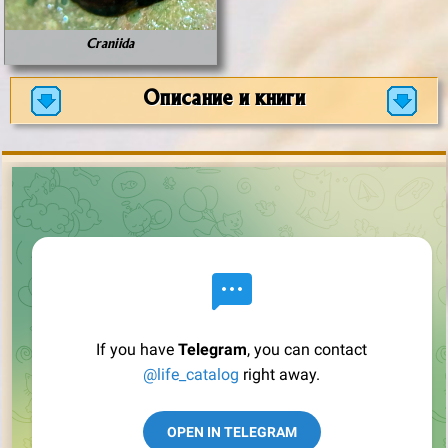
Craniida
Описание и книги