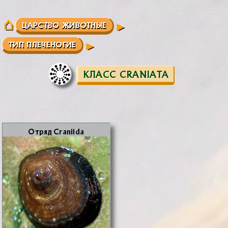
ЦАРСТВО ЖИВОТНЫЕ
ТИП ПЛЕЧЕНОГИЕ
КЛАСС CRANIATA
От­ряд Craniida