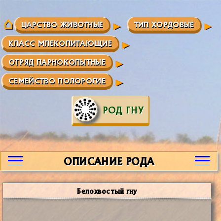
ЦАРСТВО ЖИВОТНЫЕ
ТИП ХОРДОВЫЕ
КЛАСС МЛЕКОПИТАЮЩИЕ
ОТРЯД ПАРНОКОПЫТНЫЕ
СЕМЕЙСТВО ПОЛОРОГИЕ
РОД ГНУ
ОПИСАНИЕ РОДА
Белохвостый гну