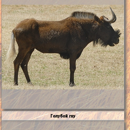
Голубой гну